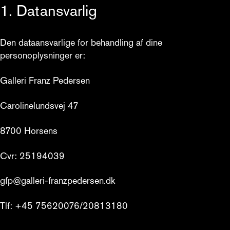
1. Datansvarlig
Den dataansvarlige for behandling af dine 
personoplysninger er:
Galleri Franz Pedersen
Carolinelundsvej 47
8700 Horsens
Cvr: 25194039
gfp@galleri-franzpedersen.dk
Tlf: +45 75620076/20813180