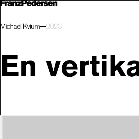
Michael Kvium
2023
En vertika