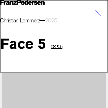
Christian Lemmerz
2025
Face 5
SOLGT